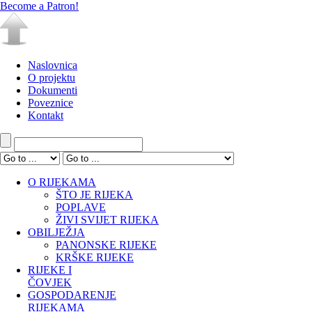
Become a Patron!
Naslovnica
O projektu
Dokumenti
Poveznice
Kontakt
O RIJEKAMA
ŠTO JE RIJEKA
POPLAVE
ŽIVI SVIJET RIJEKA
OBILJEŽJA
PANONSKE RIJEKE
KRŠKE RIJEKE
RIJEKE I
ČOVJEK
GOSPODARENJE
RIJEKAMA