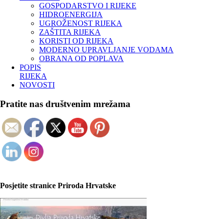
GOSPODARSTVO I RIJEKE
HIDROENERGIJA
UGROŽENOST RIJEKA
ZAŠTITA RIJEKA
KORISTI OD RIJEKA
MODERNO UPRAVLJANJE VODAMA
OBRANA OD POPLAVA
POPIS
RIJEKA
NOVOSTI
Pratite nas društvenim mrežama
Posjetite stranice Priroda Hrvatske