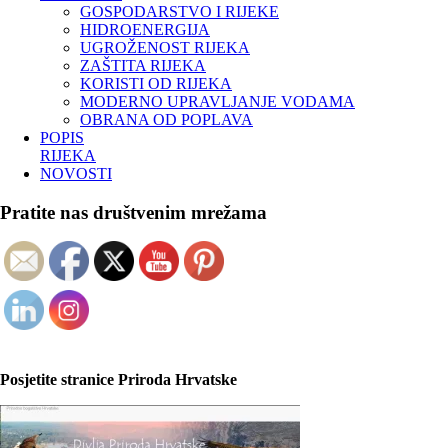
GOSPODARSTVO I RIJEKE
HIDROENERGIJA
UGROŽENOST RIJEKA
ZAŠTITA RIJEKA
KORISTI OD RIJEKA
MODERNO UPRAVLJANJE VODAMA
OBRANA OD POPLAVA
POPIS
RIJEKA
NOVOSTI
Pratite nas društvenim mrežama
Posjetite stranice Priroda Hrvatske