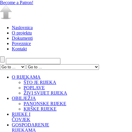
Become a Patron!
Naslovnica
O projektu
Dokumenti
Poveznice
Kontakt
O RIJEKAMA
ŠTO JE RIJEKA
POPLAVE
ŽIVI SVIJET RIJEKA
OBILJEŽJA
PANONSKE RIJEKE
KRŠKE RIJEKE
RIJEKE I
ČOVJEK
GOSPODARENJE
RIJEKAMA