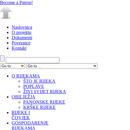
Become a Patron!
Naslovnica
O projektu
Dokumenti
Poveznice
Kontakt
O RIJEKAMA
ŠTO JE RIJEKA
POPLAVE
ŽIVI SVIJET RIJEKA
OBILJEŽJA
PANONSKE RIJEKE
KRŠKE RIJEKE
RIJEKE I
ČOVJEK
GOSPODARENJE
RIJEKAMA