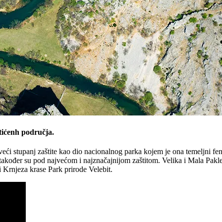
štićenh područja.
veći stupanj zaštite kao dio nacionalnog parka kojem je ona temeljni f
akođer su pod najvećom i najznačajnijom zaštitom. Velika i Mala Pakle
 Krnjeza krase Park prirode Velebit.