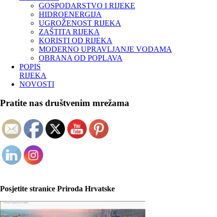
GOSPODARSTVO I RIJEKE
HIDROENERGIJA
UGROŽENOST RIJEKA
ZAŠTITA RIJEKA
KORISTI OD RIJEKA
MODERNO UPRAVLJANJE VODAMA
OBRANA OD POPLAVA
POPIS
RIJEKA
NOVOSTI
Pratite nas društvenim mrežama
Posjetite stranice Priroda Hrvatske