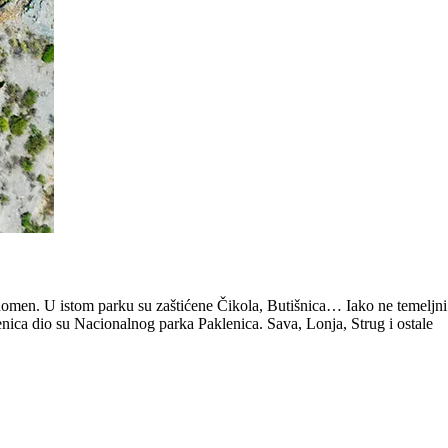
enomen. U istom parku su zaštićene Čikola, Butišnica… Iako ne temeljni
nica dio su Nacionalnog parka Paklenica. Sava, Lonja, Strug i ostale