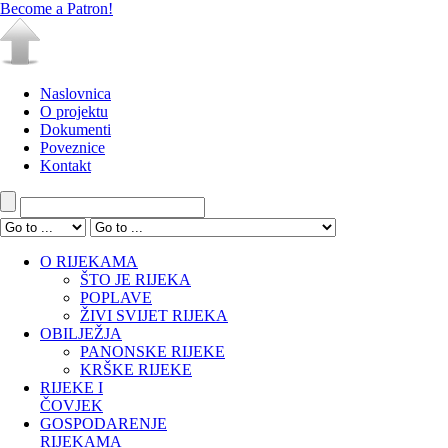
Become a Patron!
Naslovnica
O projektu
Dokumenti
Poveznice
Kontakt
O RIJEKAMA
ŠTO JE RIJEKA
POPLAVE
ŽIVI SVIJET RIJEKA
OBILJEŽJA
PANONSKE RIJEKE
KRŠKE RIJEKE
RIJEKE I
ČOVJEK
GOSPODARENJE
RIJEKAMA