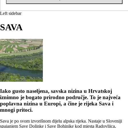
Left sidebar
SAVA
Iako gusto naseljena, savska nizina u Hrvatskoj
iznimno je bogato prirodno područje. To je najveća
poplavna nizina u Europi, a čine je rijeka Sava i
mnogi pritoci.
Sava je po svom izvorišnom dijelu alpska rijeka. Nastaje u Sloveniji
spajanjem Save Dolinke i Save Bohinjke kod mjesta Radovljica,