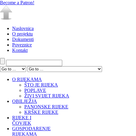
Become a Patron!
Naslovnica
O projektu
Dokumenti
Poveznice
Kontakt
O RIJEKAMA
ŠTO JE RIJEKA
POPLAVE
ŽIVI SVIJET RIJEKA
OBILJEŽJA
PANONSKE RIJEKE
KRŠKE RIJEKE
RIJEKE I
ČOVJEK
GOSPODARENJE
RIJEKAMA