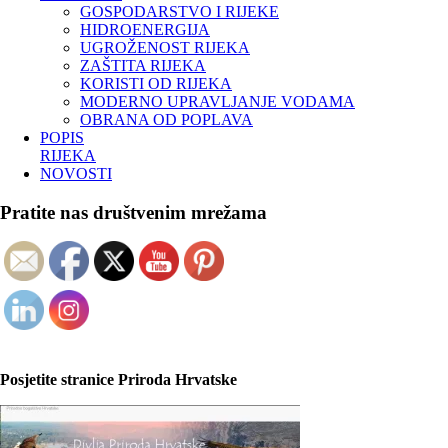
GOSPODARSTVO I RIJEKE
HIDROENERGIJA
UGROŽENOST RIJEKA
ZAŠTITA RIJEKA
KORISTI OD RIJEKA
MODERNO UPRAVLJANJE VODAMA
OBRANA OD POPLAVA
POPIS
RIJEKA
NOVOSTI
Pratite nas društvenim mrežama
Posjetite stranice Priroda Hrvatske