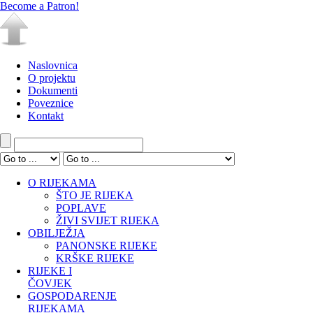
Become a Patron!
Naslovnica
O projektu
Dokumenti
Poveznice
Kontakt
O RIJEKAMA
ŠTO JE RIJEKA
POPLAVE
ŽIVI SVIJET RIJEKA
OBILJEŽJA
PANONSKE RIJEKE
KRŠKE RIJEKE
RIJEKE I
ČOVJEK
GOSPODARENJE
RIJEKAMA