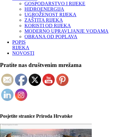
GOSPODARSTVO I RIJEKE
HIDROENERGIJA
UGROŽENOST RIJEKA
ZAŠTITA RIJEKA
KORISTI OD RIJEKA
MODERNO UPRAVLJANJE VODAMA
OBRANA OD POPLAVA
POPIS
RIJEKA
NOVOSTI
Pratite nas društvenim mrežama
Posjetite stranice Priroda Hrvatske