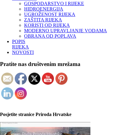
GOSPODARSTVO I RIJEKE
HIDROENERGIJA
UGROŽENOST RIJEKA
ZAŠTITA RIJEKA
KORISTI OD RIJEKA
MODERNO UPRAVLJANJE VODAMA
OBRANA OD POPLAVA
POPIS
RIJEKA
NOVOSTI
Pratite nas društvenim mrežama
Posjetite stranice Priroda Hrvatske