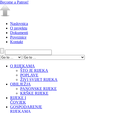
Become a Patron!
Naslovnica
O projektu
Dokumenti
Poveznice
Kontakt
O RIJEKAMA
ŠTO JE RIJEKA
POPLAVE
ŽIVI SVIJET RIJEKA
OBILJEŽJA
PANONSKE RIJEKE
KRŠKE RIJEKE
RIJEKE I
ČOVJEK
GOSPODARENJE
RIJEKAMA