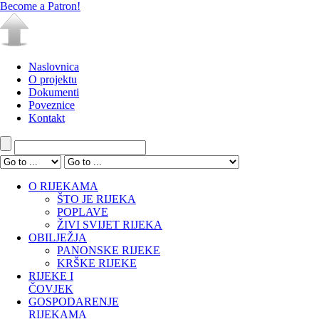
Become a Patron!
Naslovnica
O projektu
Dokumenti
Poveznice
Kontakt
O RIJEKAMA
ŠTO JE RIJEKA
POPLAVE
ŽIVI SVIJET RIJEKA
OBILJEŽJA
PANONSKE RIJEKE
KRŠKE RIJEKE
RIJEKE I
ČOVJEK
GOSPODARENJE
RIJEKAMA