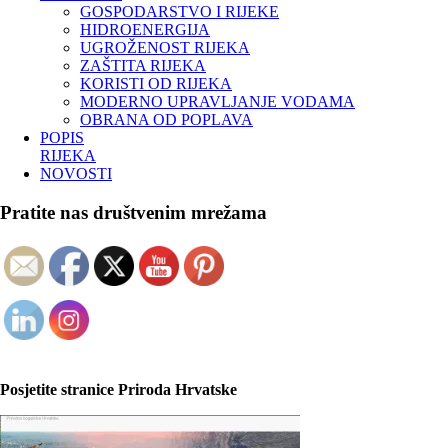
GOSPODARSTVO I RIJEKE
HIDROENERGIJA
UGROŽENOST RIJEKA
ZAŠTITA RIJEKA
KORISTI OD RIJEKA
MODERNO UPRAVLJANJE VODAMA
OBRANA OD POPLAVA
POPIS
RIJEKA
NOVOSTI
Pratite nas društvenim mrežama
Posjetite stranice Priroda Hrvatske