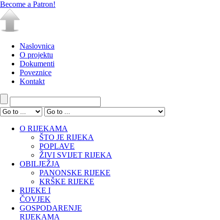
Become a Patron!
Naslovnica
O projektu
Dokumenti
Poveznice
Kontakt
O RIJEKAMA
ŠTO JE RIJEKA
POPLAVE
ŽIVI SVIJET RIJEKA
OBILJEŽJA
PANONSKE RIJEKE
KRŠKE RIJEKE
RIJEKE I
ČOVJEK
GOSPODARENJE
RIJEKAMA