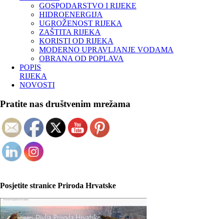
GOSPODARSTVO I RIJEKE
HIDROENERGIJA
UGROŽENOST RIJEKA
ZAŠTITA RIJEKA
KORISTI OD RIJEKA
MODERNO UPRAVLJANJE VODAMA
OBRANA OD POPLAVA
POPIS
RIJEKA
NOVOSTI
Pratite nas društvenim mrežama
Posjetite stranice Priroda Hrvatske