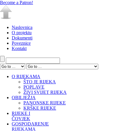
Become a Patron!
Naslovnica
O projektu
Dokumenti
Poveznice
Kontakt
O RIJEKAMA
ŠTO JE RIJEKA
POPLAVE
ŽIVI SVIJET RIJEKA
OBILJEŽJA
PANONSKE RIJEKE
KRŠKE RIJEKE
RIJEKE I
ČOVJEK
GOSPODARENJE
RIJEKAMA