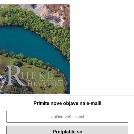
Primite nove objave na e-mail!