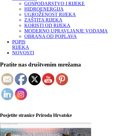
GOSPODARSTVO I RIJEKE
HIDROENERGIJA
UGROŽENOST RIJEKA
ZAŠTITA RIJEKA
KORISTI OD RIJEKA
MODERNO UPRAVLJANJE VODAMA
OBRANA OD POPLAVA
POPIS
RIJEKA
NOVOSTI
Pratite nas društvenim mrežama
Posjetite stranice Priroda Hrvatske