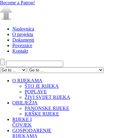
Become a Patron!
Naslovnica
O projektu
Dokumenti
Poveznice
Kontakt
O RIJEKAMA
ŠTO JE RIJEKA
POPLAVE
ŽIVI SVIJET RIJEKA
OBILJEŽJA
PANONSKE RIJEKE
KRŠKE RIJEKE
RIJEKE I
ČOVJEK
GOSPODARENJE
RIJEKAMA