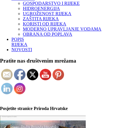
GOSPODARSTVO I RIJEKE
HIDROENERGIJA
UGROŽENOST RIJEKA
ZAŠTITA RIJEKA
KORISTI OD RIJEKA
MODERNO UPRAVLJANJE VODAMA
OBRANA OD POPLAVA
POPIS
RIJEKA
NOVOSTI
Pratite nas društvenim mrežama
Posjetite stranice Priroda Hrvatske