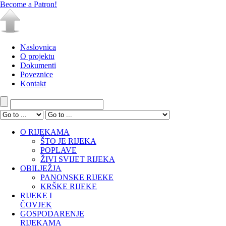
Become a Patron!
Naslovnica
O projektu
Dokumenti
Poveznice
Kontakt
O RIJEKAMA
ŠTO JE RIJEKA
POPLAVE
ŽIVI SVIJET RIJEKA
OBILJEŽJA
PANONSKE RIJEKE
KRŠKE RIJEKE
RIJEKE I
ČOVJEK
GOSPODARENJE
RIJEKAMA