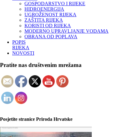
GOSPODARSTVO I RIJEKE
HIDROENERGIJA
UGROŽENOST RIJEKA
ZAŠTITA RIJEKA
KORISTI OD RIJEKA
MODERNO UPRAVLJANJE VODAMA
OBRANA OD POPLAVA
POPIS
RIJEKA
NOVOSTI
Pratite nas društvenim mrežama
Posjetite stranice Priroda Hrvatske