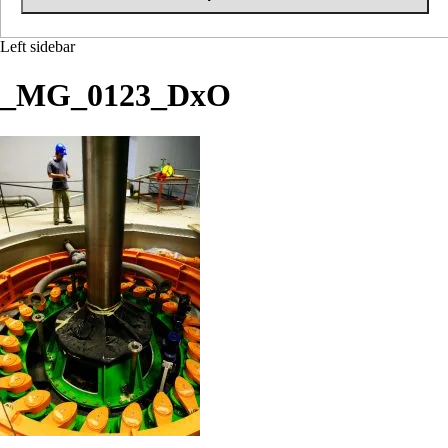
Left sidebar
_MG_0123_DxO