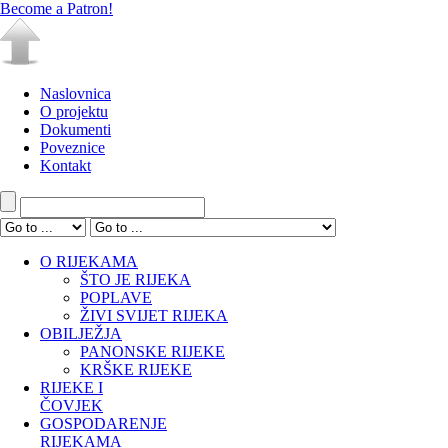
Become a Patron!
Naslovnica
O projektu
Dokumenti
Poveznice
Kontakt
O RIJEKAMA
ŠTO JE RIJEKA
POPLAVE
ŽIVI SVIJET RIJEKA
OBILJEŽJA
PANONSKE RIJEKE
KRŠKE RIJEKE
RIJEKE I
ČOVJEK
GOSPODARENJE
RIJEKAMA