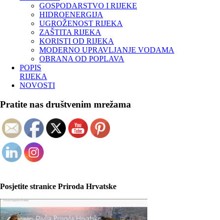
GOSPODARSTVO I RIJEKE
HIDROENERGIJA
UGROŽENOST RIJEKA
ZAŠTITA RIJEKA
KORISTI OD RIJEKA
MODERNO UPRAVLJANJE VODAMA
OBRANA OD POPLAVA
POPIS
RIJEKA
NOVOSTI
Pratite nas društvenim mrežama
Posjetite stranice Priroda Hrvatske