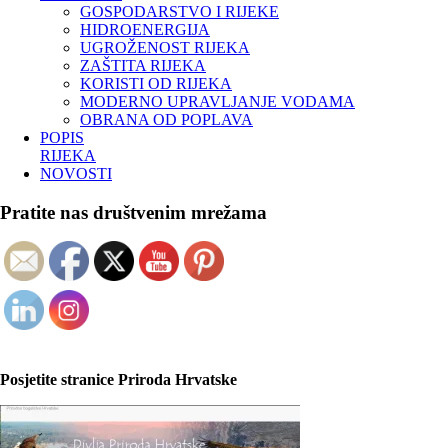
GOSPODARSTVO I RIJEKE
HIDROENERGIJA
UGROŽENOST RIJEKA
ZAŠTITA RIJEKA
KORISTI OD RIJEKA
MODERNO UPRAVLJANJE VODAMA
OBRANA OD POPLAVA
POPIS
RIJEKA
NOVOSTI
Pratite nas društvenim mrežama
Posjetite stranice Priroda Hrvatske