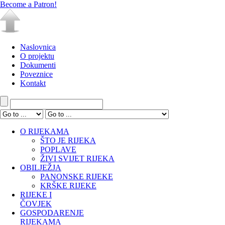
Become a Patron!
Naslovnica
O projektu
Dokumenti
Poveznice
Kontakt
O RIJEKAMA
ŠTO JE RIJEKA
POPLAVE
ŽIVI SVIJET RIJEKA
OBILJEŽJA
PANONSKE RIJEKE
KRŠKE RIJEKE
RIJEKE I
ČOVJEK
GOSPODARENJE
RIJEKAMA