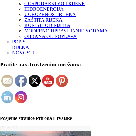
GOSPODARSTVO I RIJEKE
HIDROENERGIJA
UGROŽENOST RIJEKA
ZAŠTITA RIJEKA
KORISTI OD RIJEKA
MODERNO UPRAVLJANJE VODAMA
OBRANA OD POPLAVA
POPIS
RIJEKA
NOVOSTI
Pratite nas društvenim mrežama
Posjetite stranice Priroda Hrvatske