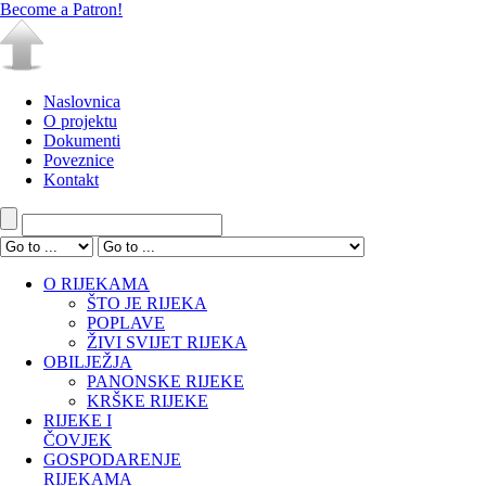
Become a Patron!
Naslovnica
O projektu
Dokumenti
Poveznice
Kontakt
O RIJEKAMA
ŠTO JE RIJEKA
POPLAVE
ŽIVI SVIJET RIJEKA
OBILJEŽJA
PANONSKE RIJEKE
KRŠKE RIJEKE
RIJEKE I
ČOVJEK
GOSPODARENJE
RIJEKAMA