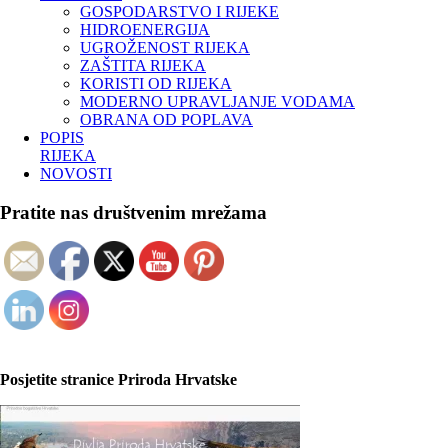
GOSPODARSTVO I RIJEKE
HIDROENERGIJA
UGROŽENOST RIJEKA
ZAŠTITA RIJEKA
KORISTI OD RIJEKA
MODERNO UPRAVLJANJE VODAMA
OBRANA OD POPLAVA
POPIS
RIJEKA
NOVOSTI
Pratite nas društvenim mrežama
Posjetite stranice Priroda Hrvatske