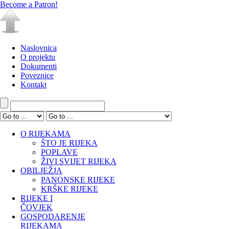
Become a Patron!
Naslovnica
O projektu
Dokumenti
Poveznice
Kontakt
O RIJEKAMA
ŠTO JE RIJEKA
POPLAVE
ŽIVI SVIJET RIJEKA
OBILJEŽJA
PANONSKE RIJEKE
KRŠKE RIJEKE
RIJEKE I
ČOVJEK
GOSPODARENJE
RIJEKAMA