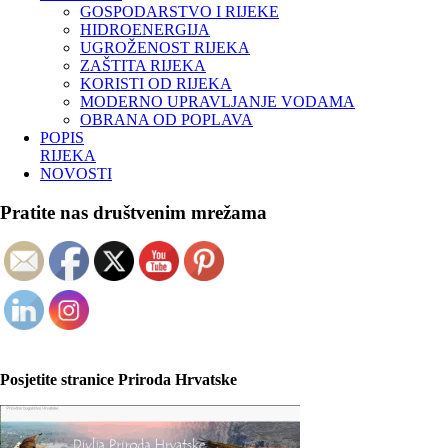
GOSPODARSTVO I RIJEKE
HIDROENERGIJA
UGROŽENOST RIJEKA
ZAŠTITA RIJEKA
KORISTI OD RIJEKA
MODERNO UPRAVLJANJE VODAMA
OBRANA OD POPLAVA
POPIS
RIJEKA
NOVOSTI
Pratite nas društvenim mrežama
Posjetite stranice Priroda Hrvatske