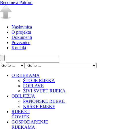
Become a Patron!
Naslovnica
O projektu
Dokumenti
Poveznice
Kontakt
O RIJEKAMA
ŠTO JE RIJEKA
POPLAVE
ŽIVI SVIJET RIJEKA
OBILJEŽJA
PANONSKE RIJEKE
KRŠKE RIJEKE
RIJEKE I
ČOVJEK
GOSPODARENJE
RIJEKAMA